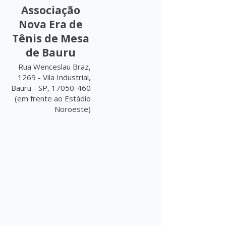
Associação
Nova Era de
Tênis de Mesa
de Bauru
Rua Wenceslau Braz,
1269 - Vila Industrial,
Bauru - SP, 17050-460
(em frente ao Estádio
Noroeste)
Instagram:
@novaeratenisdemesa