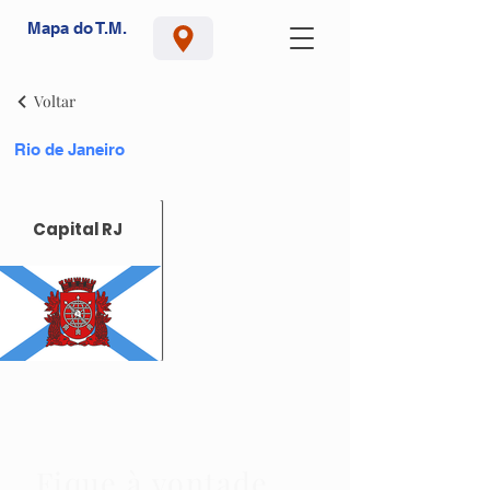
Mapa do T.M.
Voltar
Rio de Janeiro
Capital RJ
Fique à vontade