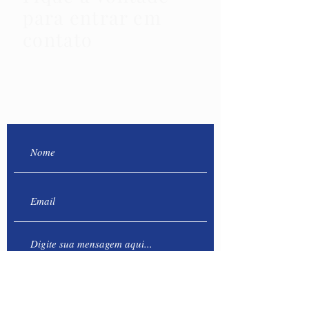
para entrar em
contato
!
Envie-nos uma mensagem e
entraremos em contato
assim que possível :)